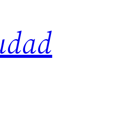
iudad