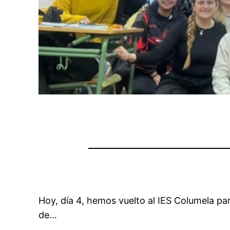
Hoy, día 4, hemos vuelto al IES Columela pa
de…