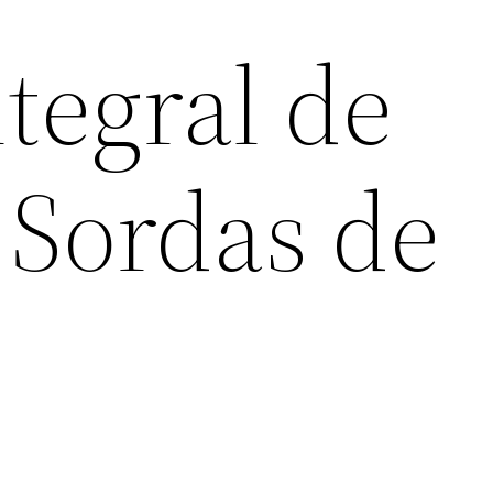
tegral de
 Sordas de