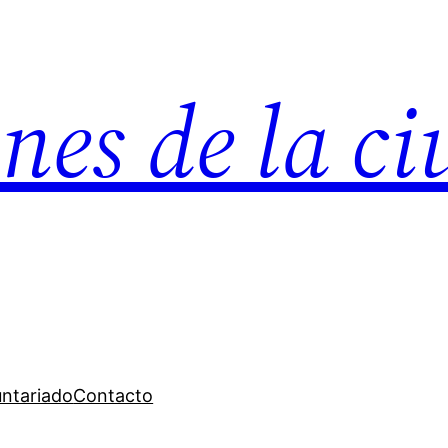
nes de la c
untariado
Contacto