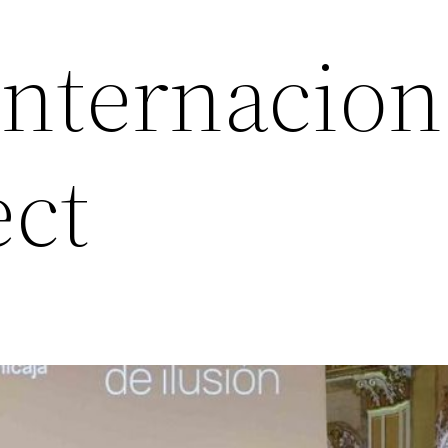
Internacion
ct