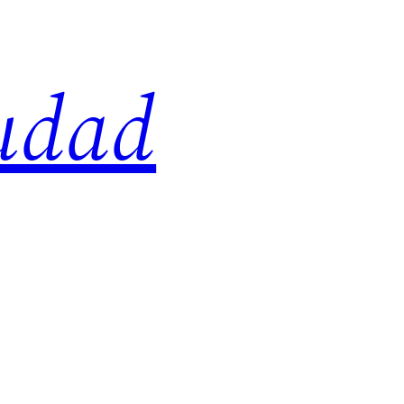
iudad