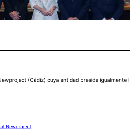
Newproject (Cádiz) cuya entidad preside igualmente 
nal Newproject