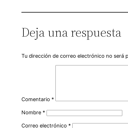
Deja una respuesta
Tu dirección de correo electrónico no será 
Comentario
*
Nombre
*
Correo electrónico
*