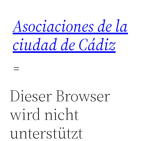
Saltar
al
Asociaciones de la
contenido
ciudad de Cádiz
Dieser Browser
wird nicht
unterstützt