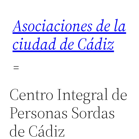
Saltar
al
Asociaciones de la
contenido
ciudad de Cádiz
Centro Integral de
Personas Sordas
de Cádiz