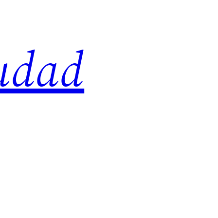
iudad