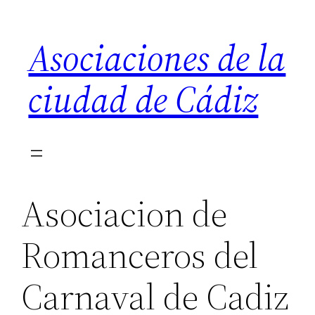
Saltar
al
Asociaciones de la
contenido
ciudad de Cádiz
Asociacion de
Romanceros del
Carnaval de Cadiz