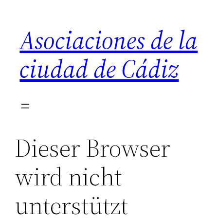
Saltar
al
Asociaciones de la
contenido
ciudad de Cádiz
Dieser Browser
wird nicht
unterstützt