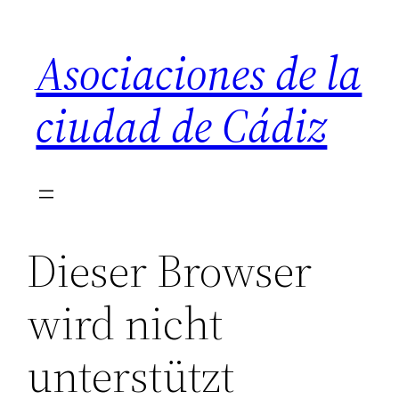
Saltar
al
Asociaciones de la
contenido
ciudad de Cádiz
Dieser Browser
wird nicht
unterstützt