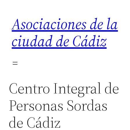
Saltar
al
Asociaciones de la
contenido
ciudad de Cádiz
Centro Integral de
Personas Sordas
de Cádiz