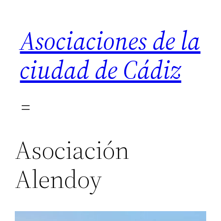
Saltar
al
Asociaciones de la
contenido
ciudad de Cádiz
Asociación
Alendoy