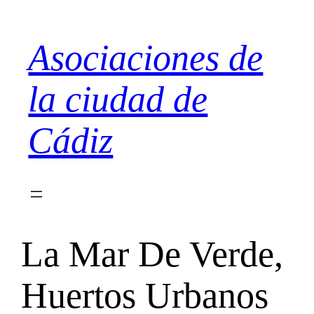
Saltar
al
Asociaciones de
contenido
la ciudad de
Cádiz
La Mar De Verde,
Huertos Urbanos