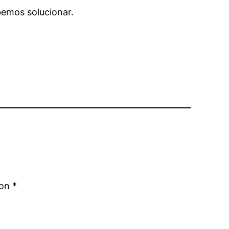
emos solucionar.
con
*