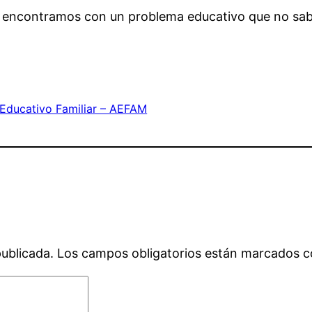
s encontramos con un problema educativo que no sab
ducativo Familiar – AEFAM
publicada.
Los campos obligatorios están marcados 