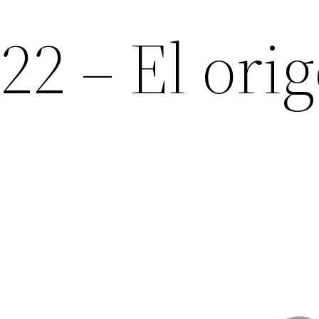
22 – El ori