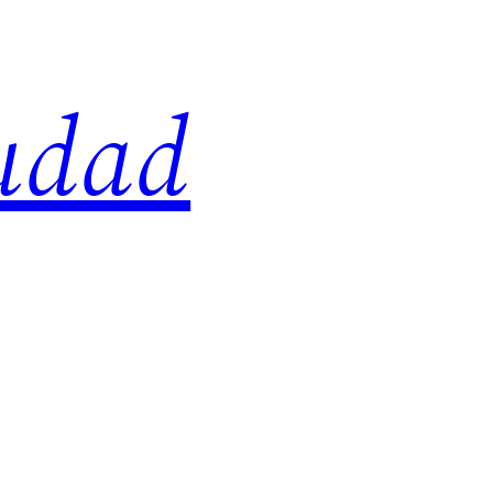
iudad