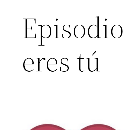
Episodio 
eres tú