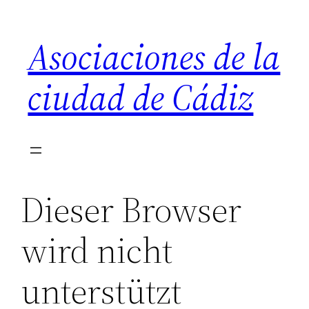
Saltar
al
Asociaciones de la
contenido
ciudad de Cádiz
Dieser Browser
wird nicht
unterstützt