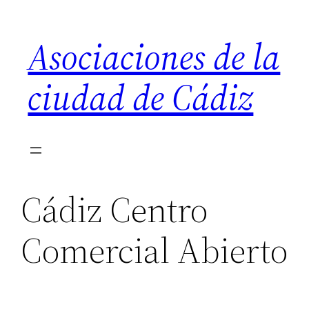
Saltar
al
Asociaciones de la
contenido
ciudad de Cádiz
Cádiz Centro
Comercial Abierto