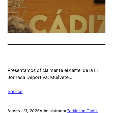
Presentamos oficialmente el cartel de la III
Jornada Deportiva: Muévete…
Source
febrero 13, 2025
Administrador
Parkinson Cádiz