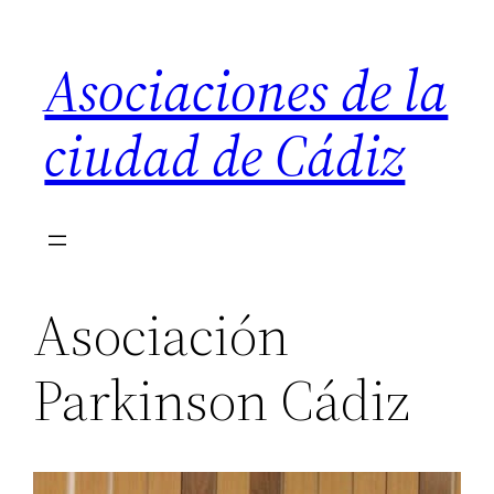
Saltar
al
Asociaciones de la
contenido
ciudad de Cádiz
Asociación
Parkinson Cádiz