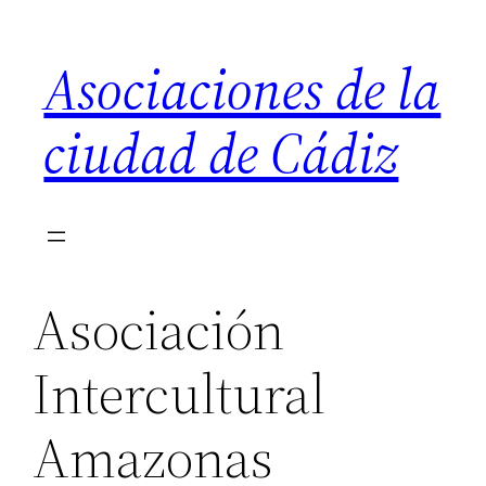
Saltar
al
Asociaciones de la
contenido
ciudad de Cádiz
Asociación
Intercultural
Amazonas