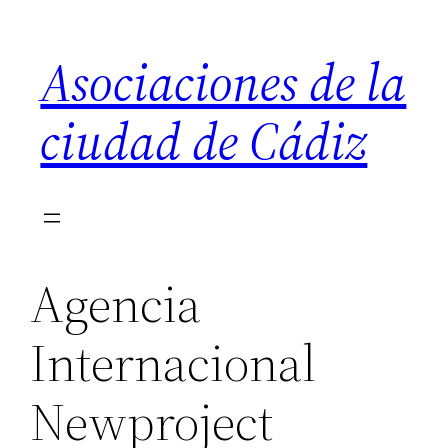
Saltar
al
Asociaciones de la
contenido
ciudad de Cádiz
Agencia
Internacional
Newproject