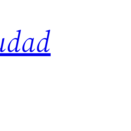
iudad