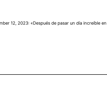
mber 12, 2023: «Después de pasar un día increíble en
…