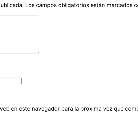
publicada.
Los campos obligatorios están marcados 
 web en este navegador para la próxima vez que com