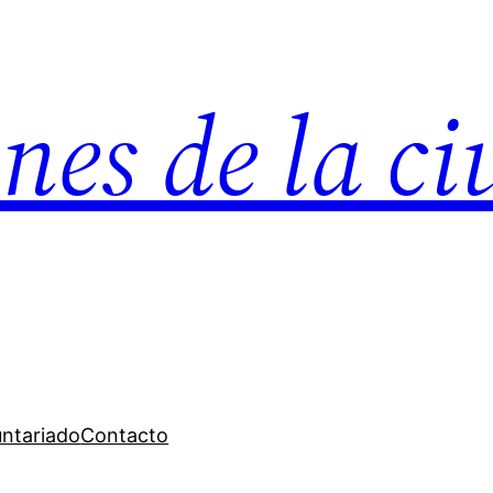
nes de la c
untariado
Contacto