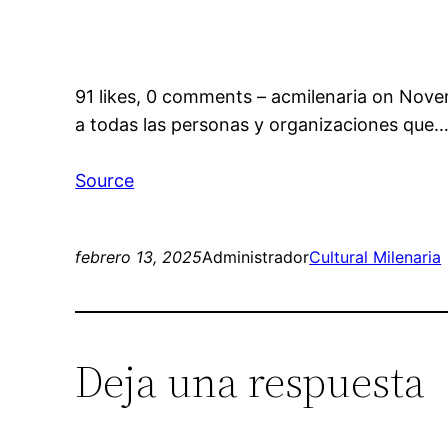
91 likes, 0 comments – acmilenaria on Nove
a todas las personas y organizaciones que
Source
febrero 13, 2025
Administrador
Cultural Milenaria
Deja una respuesta