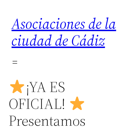
Saltar
al
Asociaciones de la
contenido
ciudad de Cádiz
¡YA ES
OFICIAL!
Presentamos