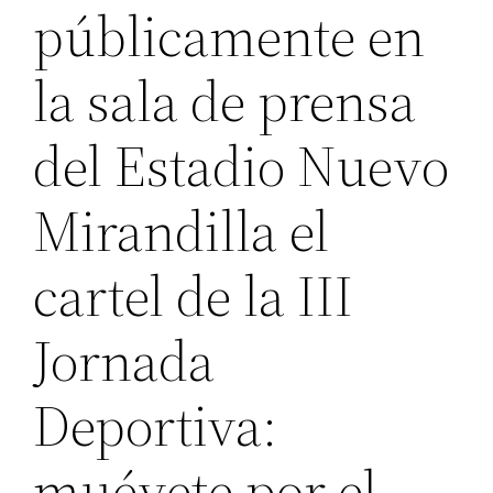
públicamente en
la sala de prensa
del Estadio Nuevo
Mirandilla el
cartel de la III
Jornada
Deportiva:
muévete por el