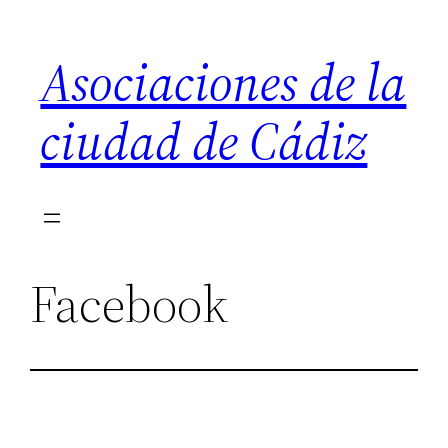
Saltar
al
Asociaciones de la
contenido
ciudad de Cádiz
Facebook