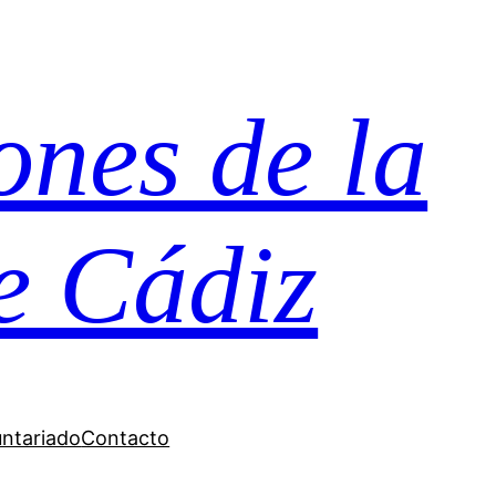
ones de la
e Cádiz
untariado
Contacto