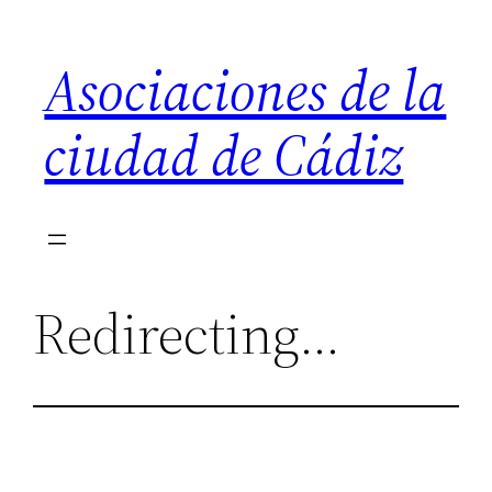
Saltar
al
Asociaciones de la
contenido
ciudad de Cádiz
Redirecting…