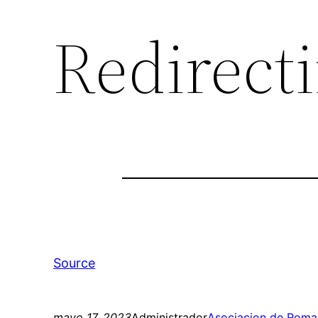
Redirect
Source
mayo 17, 2023
Administrador
Asociacion de Roma