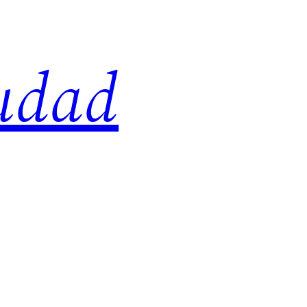
iudad