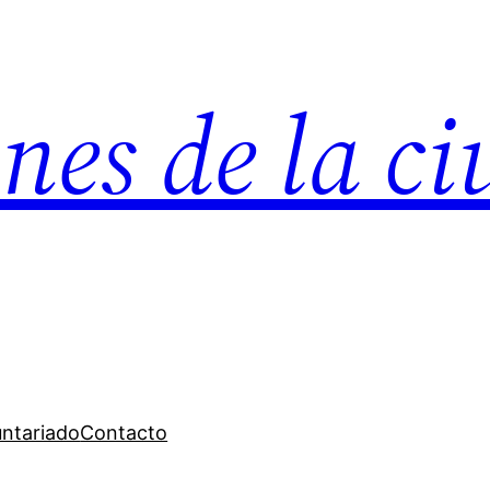
nes de la c
untariado
Contacto