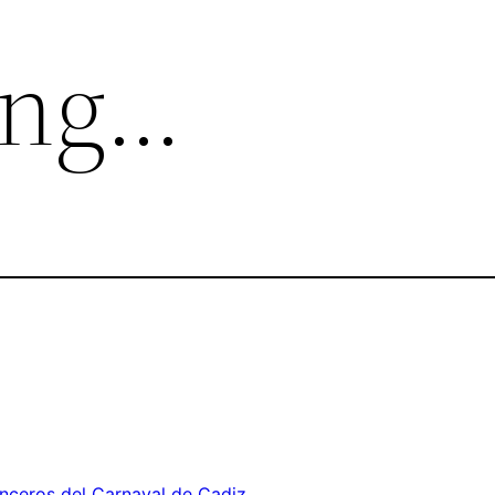
ing…
nceros del Carnaval de Cadiz