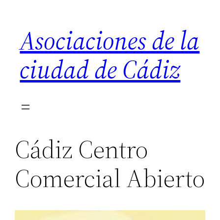
Saltar
al
Asociaciones de la
contenido
ciudad de Cádiz
Cádiz Centro
Comercial Abierto