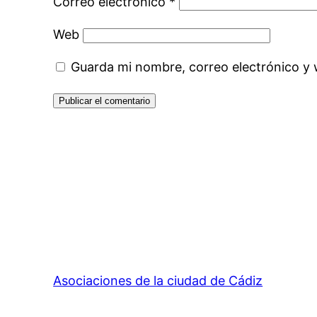
Correo electrónico
*
Web
Guarda mi nombre, correo electrónico y
Asociaciones de la ciudad de Cádiz