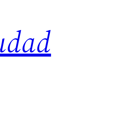
iudad