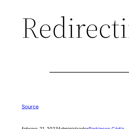
Redirect
Source
febrero 21, 2023
Administrador
Parkinson Cádiz