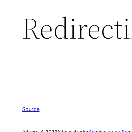
Redirect
Source
febrero 4, 2023
Administrador
Asociacion de Rom