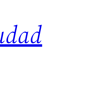
iudad