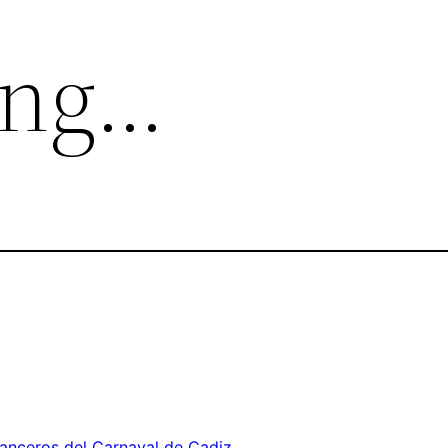
ing…
anceros del Carnaval de Cadiz