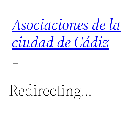
Saltar
al
Asociaciones de la
contenido
ciudad de Cádiz
Redirecting…