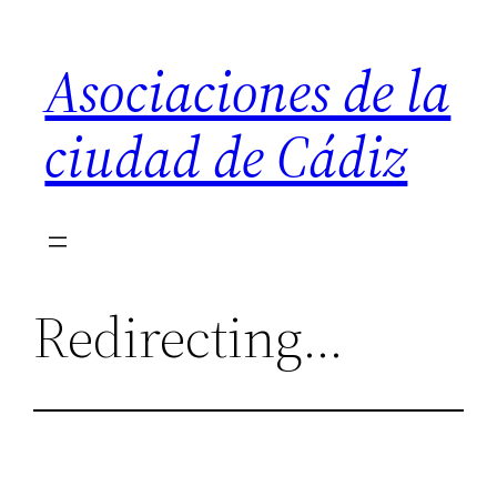
Saltar
al
Asociaciones de la
contenido
ciudad de Cádiz
Redirecting…