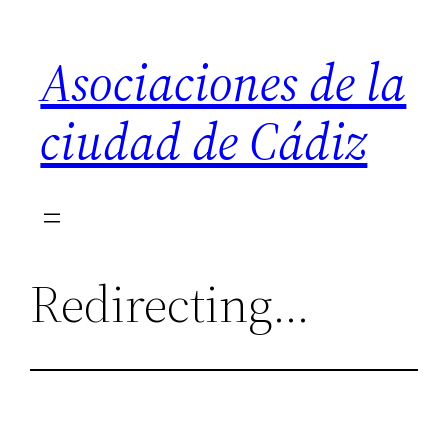
Saltar
al
Asociaciones de la
contenido
ciudad de Cádiz
Redirecting…