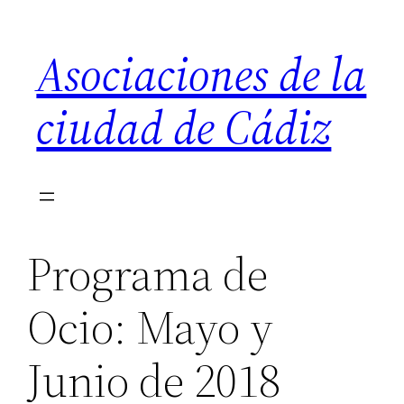
Saltar
al
Asociaciones de la
contenido
ciudad de Cádiz
Programa de
Ocio: Mayo y
Junio de 2018