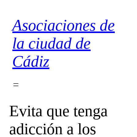
Saltar
al
Asociaciones de
contenido
la ciudad de
Cádiz
Evita que tenga
adicción a los