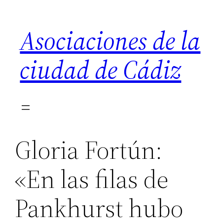
Saltar
al
Asociaciones de la
contenido
ciudad de Cádiz
Gloria Fortún:
«En las filas de
Pankhurst hubo